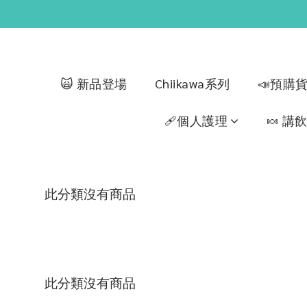
🙀 新品登場
Chiikawa系列
📣預購
🩹個人護理
🍬 講
此分類沒有商品
此分類沒有商品