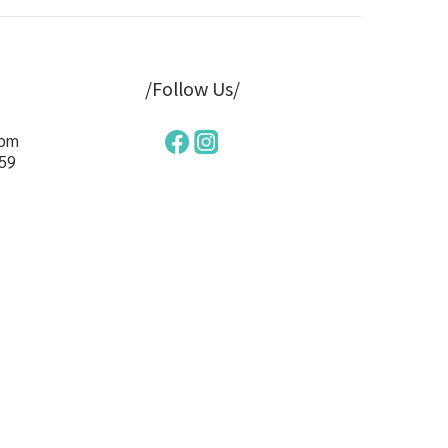
/Follow Us/
pm
59